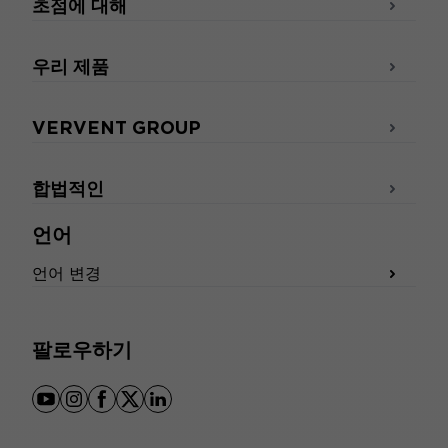
초점에 대해
우리 제품
VERVENT GROUP
합법적인
언어
언어 변경
팔로우하기
youtube
instagram
facebook
x
linkedin