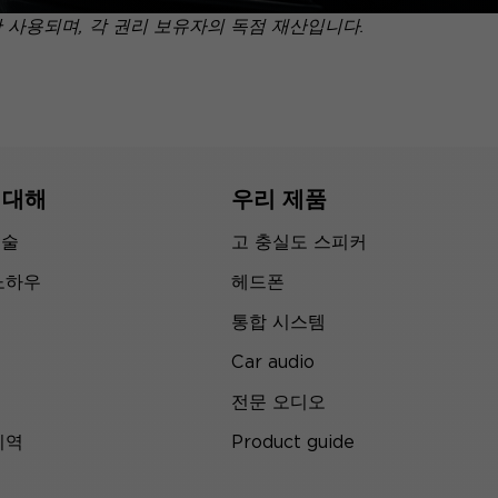
만 사용되며, 각 권리 보유자의 독점 재산입니다.
 대해
우리 제품
기술
고 충실도 스피커
노하우
헤드폰
통합 시스템
Car audio
전문 오디오
지역
Product guide