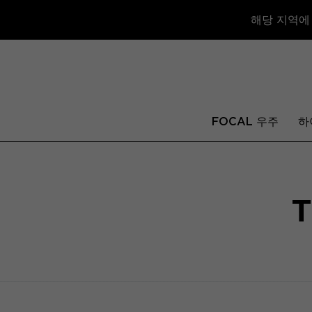
해당 지역에
FOCAL 우주
하
T