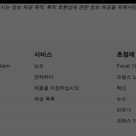
표시는 정보 제공 목적, 특히 호환성에 관한 정보 제공을 위해서
서비스
초점에
Naim
보조
Focal 
연락하다
프랑스 
제품을 저장하십시오
혁신
재생 목록
뉴스
파트너
프레스 