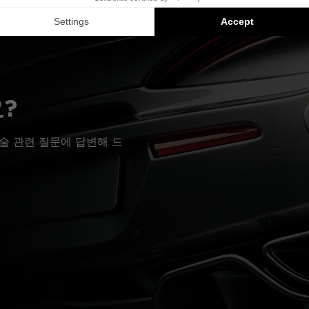
?
술 관련 질문에 답변해 드