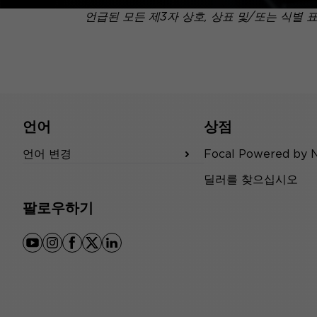
언급된 모든 제3자 상호, 상표 및/또는 식별 
언어
상점
언어 변경
Focal Powered by 
딜러를 찾으십시오
팔로우하기
youtube
instagram
facebook
x
linkedin