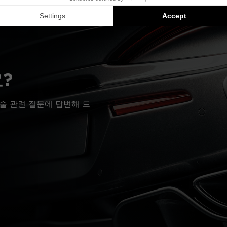
?
술 관련 질문에 답변해 드