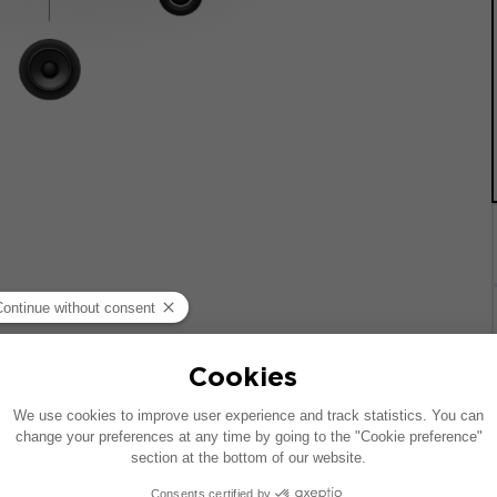
 기준으로 제작되었습니다. 차량에 특정 하이파이 옵션이 장착되어
질 수 있습니다.
치는 호환 가능한 제품에 대한 제안입니다: 각 구성 요소는 패키지가 