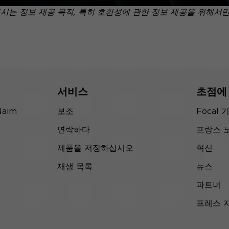
표시는 정보 제공 목적, 특히 호환성에 관한 정보 제공을 위해서
서비스
초점에
Naim
보조
Focal 
연락하다
프랑스 
제품을 저장하십시오
혁신
재생 목록
뉴스
파트너
프레스 