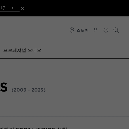
변경
스토어
연결
도움말
검색
프로페셔널 오디오
ES
(2009 - 2023)