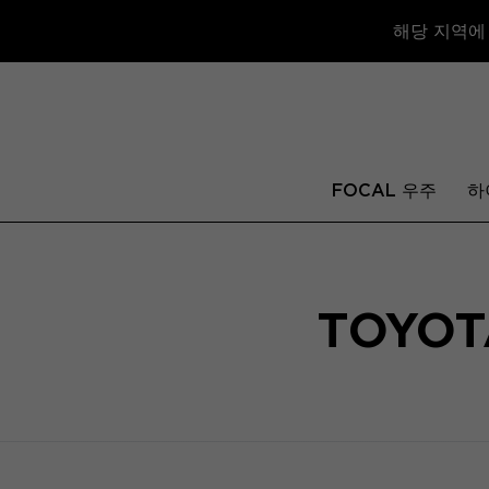
해당 지역에
FOCAL 우주
하
TOYOT