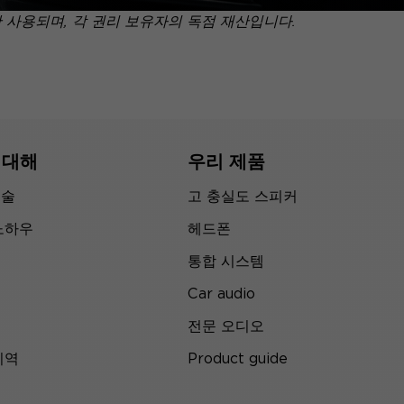
만 사용되며, 각 권리 보유자의 독점 재산입니다.
 대해
우리 제품
기술
고 충실도 스피커
노하우
헤드폰
통합 시스템
Car audio
전문 오디오
지역
Product guide