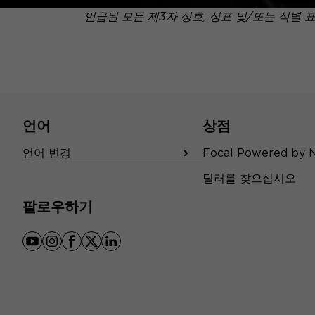
언급된 모든 제3자 상호, 상표 및/또는 식별 
언어
상점
언어 변경
Focal Powered by 
딜러를 찾으십시오
팔로우하기
youtube
instagram
facebook
x
linkedin