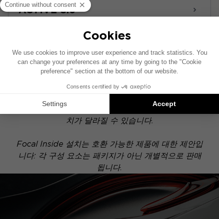
ACTIVE 8.0
POWERED
이 설치 도면은 기본 오디오 시스템이 장착된 차량을
기준으로 제작되었습니다. 차량에 특정 하이파이 옵션
이 장착되어 있는 경우, 도면에 표시된 구성 요소의 위
치가 달라질 수 있습니다.
Focal Inside 설치는 호환 가능한 제품에 대한 제안입
니다: 각 구성 요소는 패키지가 아닌 개별적으로 판매
됩니다.