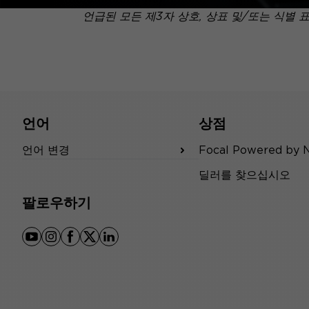
언급된 모든 제3자 상호, 상표 및/또는 식별 
언어
상점
언어 변경
Focal Powered by 
딜러를 찾으십시오
팔로우하기
youtube
instagram
facebook
x
linkedin