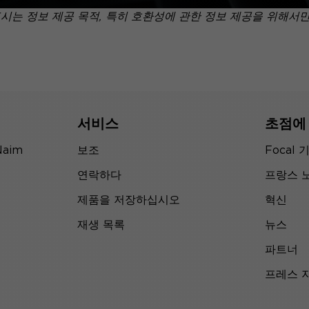
표시는 정보 제공 목적, 특히 호환성에 관한 정보 제공을 위해서
서비스
초점에
Naim
보조
Focal 
연락하다
프랑스 
제품을 저장하십시오
혁신
재생 목록
뉴스
파트너
프레스 