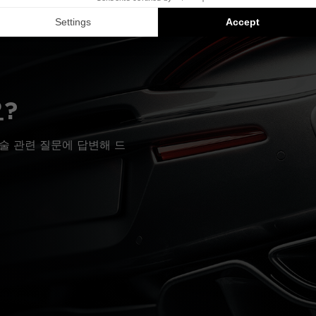
?
술 관련 질문에 답변해 드