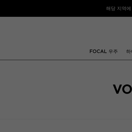
해당 지역에
FOCAL 우주
하
VO