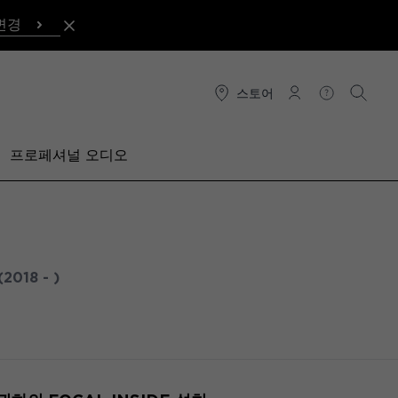
변경
스토어
연결
도움말
검색
프로페셔널 오디오
(2018 - )