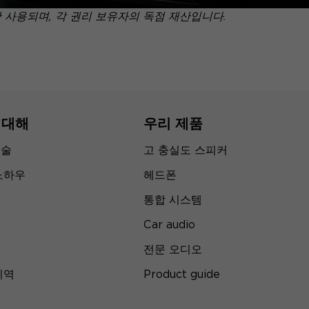
만 사용되며, 각 권리 보유자의 독점 재산입니다.
 대해
우리 제품
기술
고 충실도 스피커
노하우
헤드폰
통합 시스템
Car audio
전문 오디오
지역
Product guide