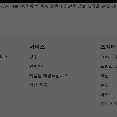
표시는 정보 제공 목적, 특히 호환성에 관한 정보 제공을 위해서
서비스
초점에
Naim
보조
Focal 
연락하다
프랑스 
제품을 저장하십시오
혁신
재생 목록
뉴스
파트너
프레스 