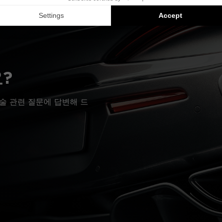
?
술 관련 질문에 답변해 드