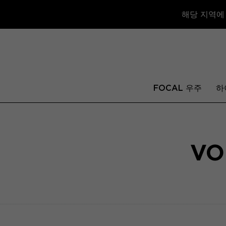
해당 지역에
FOCAL 우주
하
VO