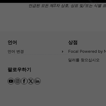
언급된 모든 제3자 상호, 상표 및/또는 식별 
언어
상점
언어 변경
Focal Powered by 
딜러를 찾으십시오
팔로우하기
youtube
instagram
facebook
x
linkedin