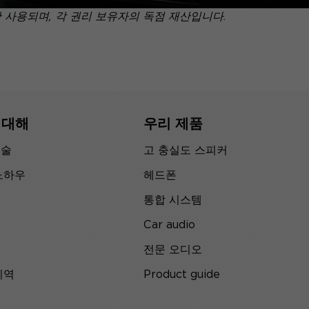
만 사용되며, 각 권리 보유자의 독점 재산입니다.
 대해
우리 제품
기술
고 충실도 스피커
노하우
헤드폰
통합 시스템
Car audio
전문 오디오
지역
Product guide