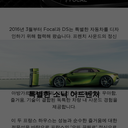
2016년 3월부터 Focal과 DS는 특별한 자동차를 디자
인하기 위해 협력해 왔습니다. 프렌치 사운드의 정신
을 구현하는 Focal은 콘셉트카와 DS의 다양한 생산
차량에 시그니처를 적용하고 있습니다.
특별한 소닉 어드벤처
아방가르드와 전통의 상징인 Focal과 DS는 우아함,
즐거움, 기술이 결합된 독특한 차량 내 사운드 경험을
제공합니다.
이 두 프랑스 하우스는 성능과 순수한 즐거움에 대한
전문성을 바탕으로 프랑스의 '오뜨 꾸뛰르' 정신으로