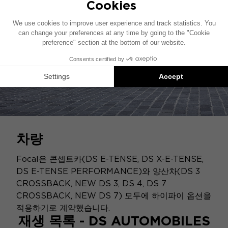
차량
Focal은 콘셉트카(DS E-TENSE, DS X-E-TENSE,
DS E-TENSE PERFORMANCE)와 양산차(DS 3
CROSSBACK, NEW DS 3, DS 4, DS 7
CROSSBACK, NEW DS 7) 모두에 하이파이 옵션을
적용하기로 계약했습니다.
재생 목록 - DS AUTOMOBILES