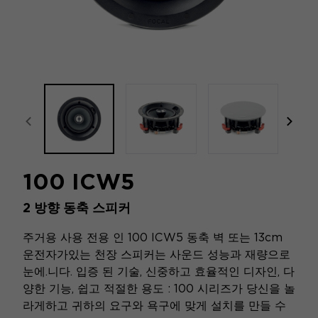
focal-naim-frontent::misc.prev_label
focal
100 ICW5
2 방향 동축 스피커
주거용 사용 전용 인 100 ICW5 동축 벽 또는 13cm
운전자가있는 천장 스피커는 사운드 성능과 재량으로
눈에.니다. 입증 된 기술, 신중하고 효율적인 디자인, 다
양한 기능, 쉽고 적절한 용도 : 100 시리즈가 당신을 놀
라게하고 귀하의 요구와 욕구에 맞게 설치를 만들 수