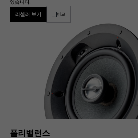
있습니다.
리셀러 보기
비교
폴리밸런스