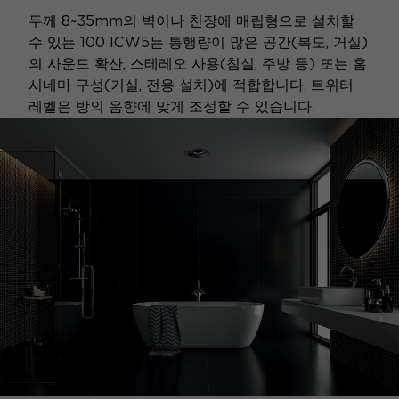
두께 8~35mm의 벽이나 천장에 매립형으로 설치할
수 있는 100 ICW5는 통행량이 많은 공간(복도, 거실)
의 사운드 확산, 스테레오 사용(침실, 주방 등) 또는 홈
시네마 구성(거실, 전용 설치)에 적합합니다. 트위터
레벨은 방의 음향에 맞게 조정할 수 있습니다.