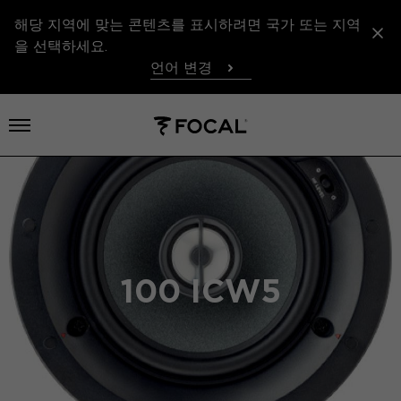
해당 지역에 맞는 콘텐츠를 표시하려면 국가 또는 지역
을 선택하세요.
언어 변경
메뉴 열기
100 ICW5