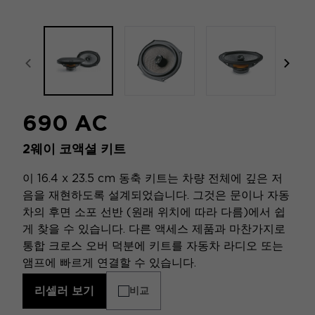
focal-naim-frontent::misc.prev_label
focal
690 AC
2웨이 코액셜 키트
이 16.4 x 23.5 cm 동축 키트는 차량 전체에 깊은 저
음을 재현하도록 설계되었습니다. 그것은 문이나 자동
차의 후면 소포 선반 (원래 위치에 따라 다름)에서 쉽
게 찾을 수 있습니다. 다른 액세스 제품과 마찬가지로
통합 크로스 오버 덕분에 키트를 자동차 라디오 또는
앰프에 빠르게 연결할 수 있습니다.
리셀러 보기
비교