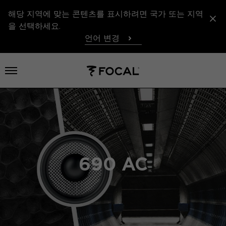
해당 지역에 맞는 콘텐츠를 표시하려면 국가 또는 지역
을 선택하세요.
언어 변경
메뉴 열기
690 AC