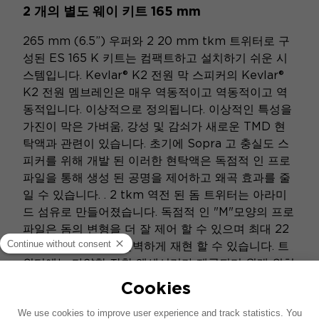
2 개의 별도 웨이 키트 165 mm
265 mm (6.5”) 우퍼와 2 20 mm tkm 트위터로 구
성된 ES 165 K 키트는 컴팩트하고 설치하기 쉬운 시
스템입니다. Kevlar® K2 전원 막 스피커의 Kevlar®
K2 전원 멤브레인은 매우 역동적이고 역동적이고 역
동적입니다. 이상적으로 정의됩니다. 이상적인 특성을
가진이 막은 가벼움, 강성 및 감쇠가 새로운 TMD 현
탁액과 관련이 있습니다. 초기에 Sopra 고 충실도 스
피커를 위해 개발 된 이러한 현탁액은 독점적 인 프로
파일을 통해 생성 된 공명을 제어하고 왜곡 효과를 줄
일 수 있습니다. . 2 tkm 역전 된 돔 트위터는 아라미
드 섬유로 만들어졌습니다. 독점적 인 "M"모양의 프로
파일은 돔의 변형을 더 잘 제어 할 수 있으며 최대 22
kHz의 고주파수를 완벽하게 재현 할 수 있습니다. 트
위터에는 다양한 장착 액세서리가 제공되며 원래 위치
에 각도 또는 플러시 마운트에 설치할 수 있습니다. 키
트에는 알루미늄 및 메쉬 그릴이 제공됩니다.