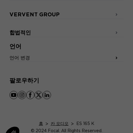
VERVENT GROUP
합법적인
언어
언어 변경
팔로우하기
youtube
instagram
facebook
x
linkedin
홈
>
카 오디오
>
ES 165 K
© 2024 Focal. All Rights Reserved.