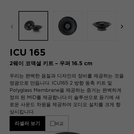
focal-naim-frontent::misc.prev_label
focal
ICU 165
2웨이 코액셜 키트 – 우퍼 16.5 cm
우리는 완벽한 음질과 디자인의 장비를 제공하는 것을
영광으로 만듭니다. ICU165 2 방향 동축 키트 및
Polyglass Membrane을 제공하는 증거는 완벽하게
정의 된 MID를 제공합니다.이 솔루션으로 듣기에 새
로운 사운드 차원을 제공하여 오디오 설치를 크게 향
상시킵니다.
리셀러 보기
비교