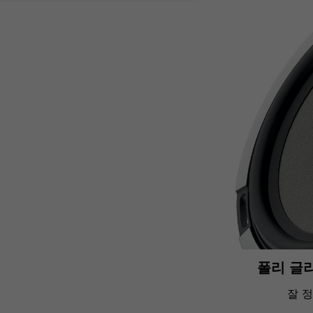
폴리 글
잘 