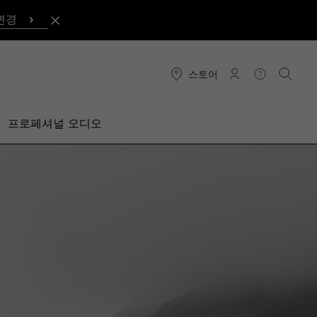
변경
스토어
연결
도움말
검색
프로페셔널 오디오