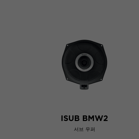
ISUB BMW2
서브 우퍼