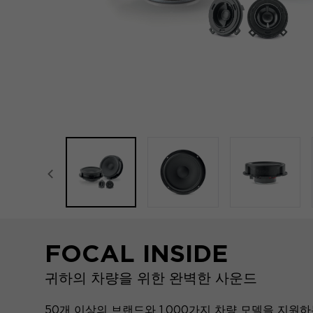
focal-naim-frontent::misc.prev_label
FOCAL INSIDE
귀하의 차량을 위한 완벽한 사운드
50개 이상의 브랜드와 1,000가지 차량 모델을 지원하는 F