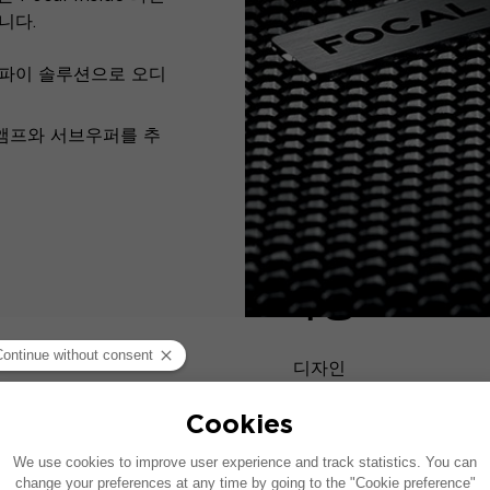
니다.
하이파이 솔루션으로 오디
 앰프와 서브우퍼를 추
사양
디자인
사운드 - 음향