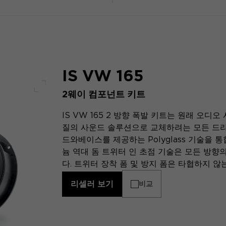
IS VW 165
2웨이 컴포넌트 키트
전체 화면
IS VW 165 2 방향 폭발 키트는 원래 오
질의 사운드 솔루션으로 교체하려는 모든 드라
드와베이스를 제공하는 Polyglass 기술을
늄 역대 돔 트위터 인 초점 기술은 모든 방향
다. 트위터 장착 폼 및 방지 폼은 타협하지 않
리셀러 보기
비교