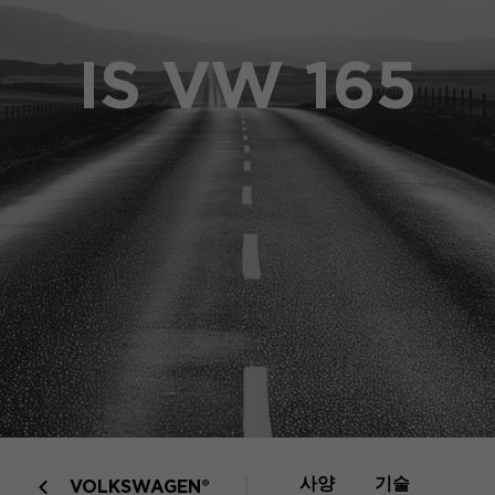
IS VW 165
사양
기술
VOLKSWAGEN®