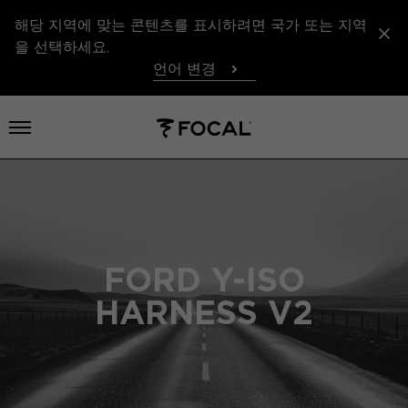
해당 지역에 맞는 콘텐츠를 표시하려면 국가 또는 지역
을 선택하세요.
언어 변경
메뉴 열기
FORD Y-ISO
HARNESS V2