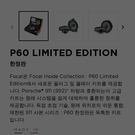
focal-naim-frontent::misc.prev_label
focal
P60 LIMITED EDITION
한정판
Focal은 Focal Inside Collection : P60 Limited
Edition에서 새로운 플러그 및 플레이 키트를 제공합
니다. Porsche® 911 (992)* 차량과 호환되는이 고급
키트는 원래 시스템을 쉽게 대체하여 훌륭한 청취를
제공합니다. 독점 초점 기술, 원래 위치로의 쉬운 통합,
제한된 911 사본 시리즈 : P60 한정판은 독특한 키트
입니다.