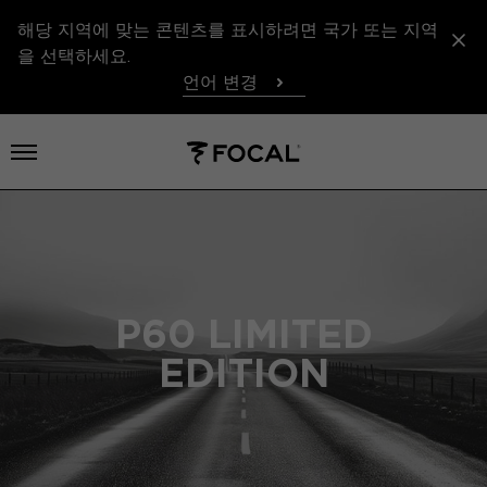
해당 지역에 맞는 콘텐츠를 표시하려면 국가 또는 지역
을 선택하세요.
언어 변경
메뉴 열기
P60 LIMITED
EDITION