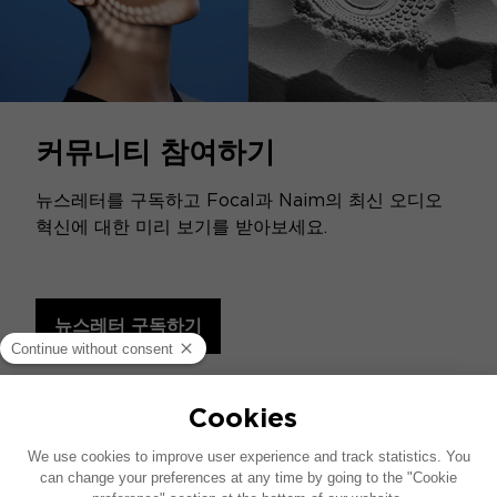
커뮤니티 참여하기
뉴스레터를 구독하고 Focal과 Naim의 최신 오디오
혁신에 대한 미리 보기를 받아보세요.
뉴스레터 구독하기