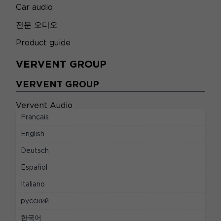
Car audio
전문 오디오
Product guide
VERVENT GROUP
VERVENT GROUP
Vervent Audio
Français
NAIM 오디오를 발견하십시오
English
합법적인
Deutsch
합법적인
Español
Italiano
법률 정보
русский
개인 정보 및 쿠키 관리
한국어