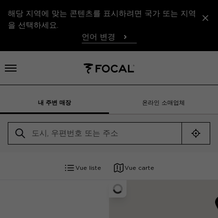
해당 지역에 맞는 콘텐츠를 표시하려면 국가 또는 지역
을 선택하세요.
언어 변경
메뉴 열기
내 주변 매장
온라인 소매업체
내 위
Vue liste
Vue carte