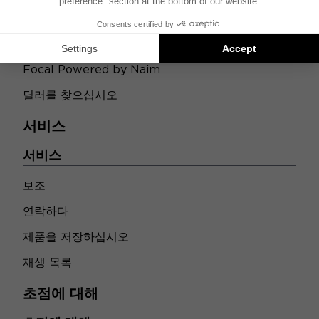
상점
상점
Focal Powered by Naim
딜러를 찾으십시오
서비스
서비스
보조
연락하다
제품을 저장하십시오
재생 목록
초점에 대해