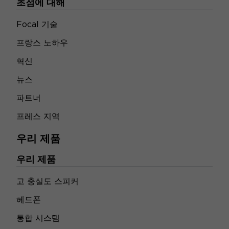
초점에 대해
Focal 기술
프랑스 노하우
혁신
뉴스
파트너
프레스 지역
우리 제품
우리 제품
고 충실도 스피커
헤드폰
통합 시스템