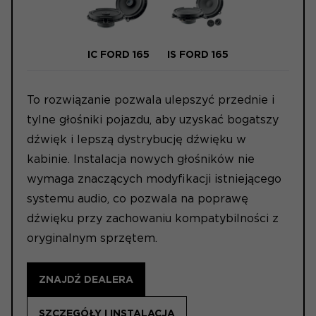
IC FORD 165
IS FORD 165
To rozwiązanie pozwala ulepszyć przednie i
tylne głośniki pojazdu, aby uzyskać bogatszy
dźwięk i lepszą dystrybucję dźwięku w
kabinie. Instalacja nowych głośników nie
wymaga znaczących modyfikacji istniejącego
systemu audio, co pozwala na poprawę
dźwięku przy zachowaniu kompatybilności z
oryginalnym sprzętem.
ZNAJDŹ DEALERA
SZCZEGÓŁY I INSTALACJA