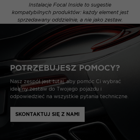
Instalacje Focal Inside to sugestie
kompatybilnych produktów: każdy element jest
sprzedawany oddzielnie, a nie jako zestaw.
POTRZEBUJESZ POMOCY?
Nasz zespół jest tutaj, aby pomóc Ci wybrać
idealny zestaw do Twojego pojazdu i
odpowiedzieć na wszystkie pytania techniczne.
SKONTAKTUJ SIĘ Z NAMI