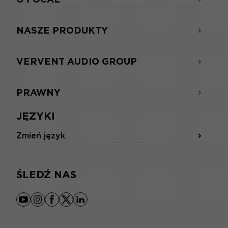
NASZE PRODUKTY
VERVENT AUDIO GROUP
PRAWNY
JĘZYKI
Zmień język
ŚLEDŹ NAS
youtube
instagram
facebook
x
linkedin