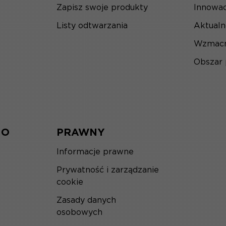
Zapisz swoje produkty
Innowac
Listy odtwarzania
Aktualn
Wzmacn
Obszar
IO
PRAWNY
Informacje prawne
Prywatność i zarządzanie
cookie
Zasady danych
osobowych