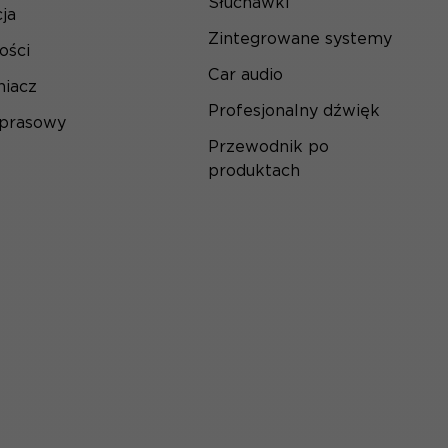
Słuchawki
ja
Zintegrowane systemy
ości
Car audio
iacz
Profesjonalny dźwięk
 prasowy
Przewodnik po
produktach