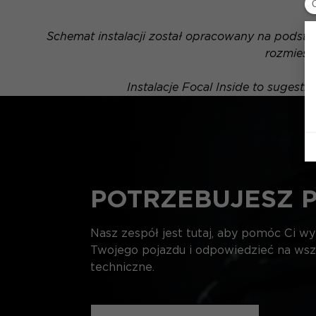
Schemat instalacji został opracowany na podsta
rozmiesz
Instalacje Focal Inside to sugest
POTRZEBUJESZ 
Nasz zespół jest tutaj, aby pomóc Ci w
Twojego pojazdu i odpowiedzieć na wsz
techniczne.