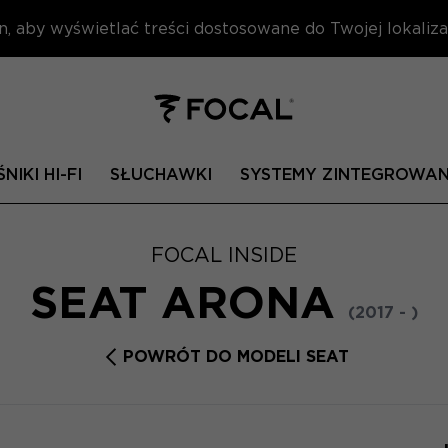
n, aby wyświetlać treści dostosowane do Twojej lokalizac
NIKI HI-FI
SŁUCHAWKI
SYSTEMY ZINTEGROWA
FOCAL INSIDE
SEAT ARONA
(2017 - )
POWRÓT DO MODELI SEAT