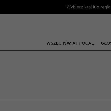
Wybierz kraj lub regio
WSZECHŚWIAT FOCAL
GŁOŚ