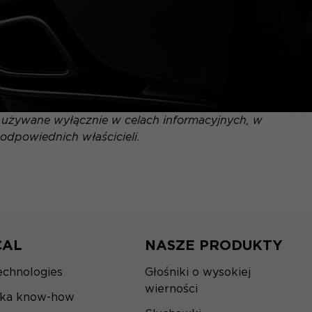
ą używane wyłącznie w celach informacyjnych, w
odpowiednich właścicieli.
CAL
NASZE PRODUKTY
echnologies
Głośniki o wysokiej
wierności
ska know-how