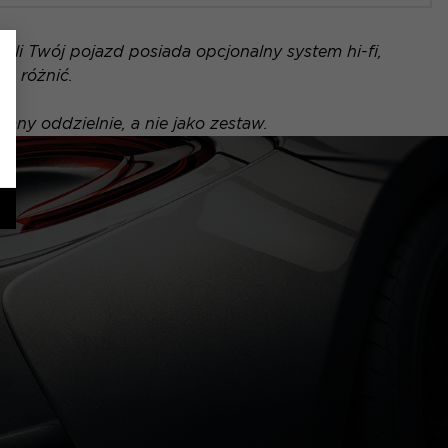
li Twój pojazd posiada opcjonalny system hi-fi,
ę różnić.
any oddzielnie, a nie jako zestaw.