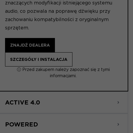
znaczących modyfikacji istniejącego systemu
audio, co pozwala na poprawę dźwięku przy
zachowaniu kompatybilności z oryginalnym
sprzętem.
ZNAJDŹ DEALERA
SZCZEGÓŁY I INSTALACJA
ⓘ Przed zakupem należy zapoznać się z tymi
informacjami.
ACTIVE 4.0
POWERED