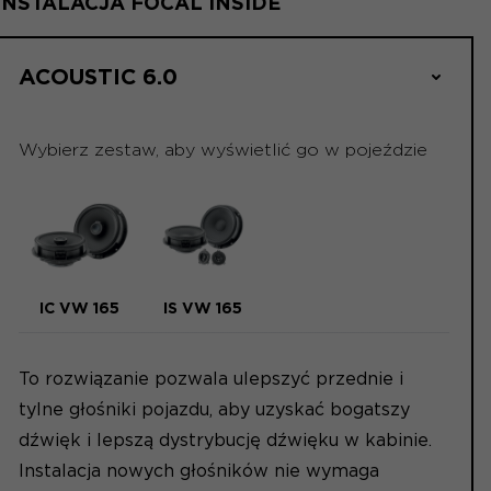
INSTALACJA FOCAL INSIDE
ACOUSTIC 6.0
Wybierz zestaw, aby wyświetlić go w pojeździe
IC VW 165
IS VW 165
To rozwiązanie pozwala ulepszyć przednie i
tylne głośniki pojazdu, aby uzyskać bogatszy
dźwięk i lepszą dystrybucję dźwięku w kabinie.
Instalacja nowych głośników nie wymaga