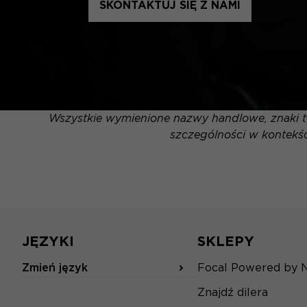
SKONTAKTUJ SIĘ Z NAMI
Wszystkie wymienione nazwy handlowe, znaki to
szczególności w kontekśc
JĘZYKI
SKLEPY
Zmień język
Focal Powered by 
Znajdź dilera