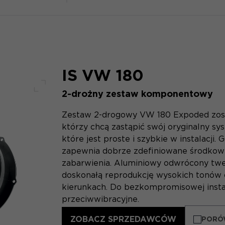
IS VW 180
2-drożny zestaw komponentowy
Pełny ekran
Zestaw 2-drogowy VW 180 Expoded zost
którzy chcą zastąpić swój oryginalny sy
które jest proste i szybkie w instalacji. 
zapewnia dobrze zdefiniowane środkowe 
zabarwienia. Aluminiowy odwrócony twe
doskonałą reprodukcję wysokich tonów 
kierunkach. Do bezkompromisowej instal
przeciwwibracyjne.
ZOBACZ SPRZEDAWCÓW
PORÓ