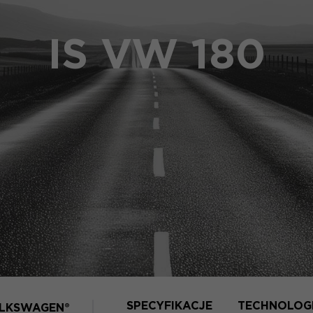
IS VW 180
SPECYFIKACJE
TECHNOLOG
LKSWAGEN®