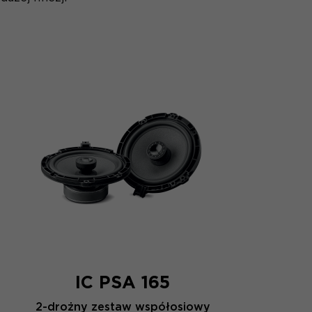
IC PSA 165
2-drożny zestaw współosiowy