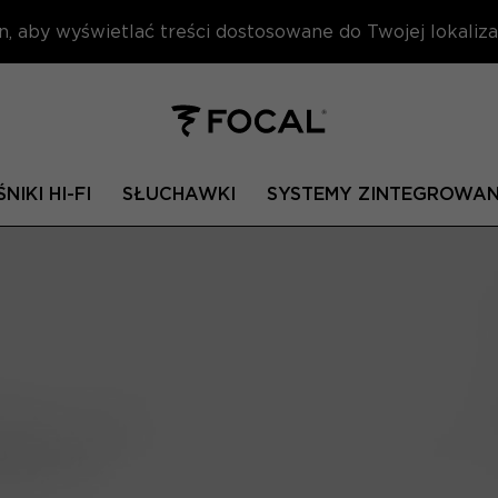
n, aby wyświetlać treści dostosowane do Twojej lokalizac
NIKI HI-FI
SŁUCHAWKI
SYSTEMY ZINTEGROWA