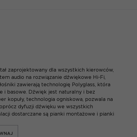
ał zaprojektowany dla wszystkich kierowców,
stem audio na rozwiązanie dźwiękowe Hi-Fi,
Głośniki zawierają technologię Polyglass, która
i basowe. Dźwięk jest naturalny i bez
er kopuły, technologia ogniskowa, pozwala na
oprócz dyfuzji dźwięku we wszystkich
acji dostarczane są pianki montażowe i pianki
WNAJ