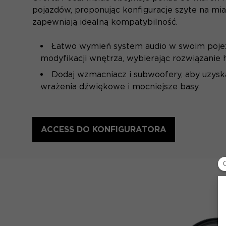
pojazdów, proponując konfiguracje szyte na mia
zapewniają idealną kompatybilność.
Łatwo wymień system audio w swoim poje
modyfikacji wnętrza, wybierając rozwiązanie hi
Dodaj wzmacniacz i subwoofery, aby uzysk
wrażenia dźwiękowe i mocniejsze basy.
ACCESS DO KONFIGURATORA