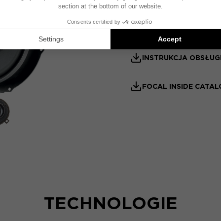
KARTA TECHNICZNA 
INSTRUKCJA OBSŁUG
FOCAL INSIDE CATA
TECHNOLOGIE