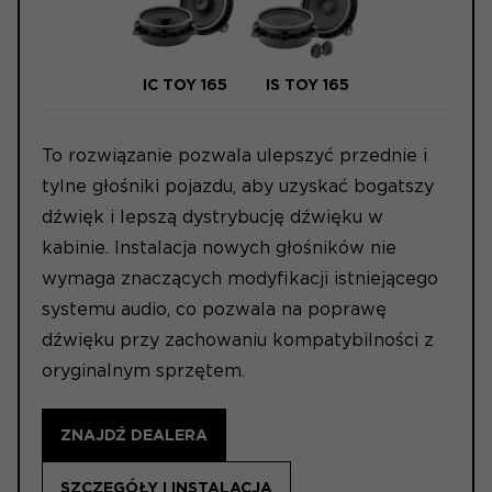
IC TOY 165
IS TOY 165
To rozwiązanie pozwala ulepszyć przednie i
tylne głośniki pojazdu, aby uzyskać bogatszy
dźwięk i lepszą dystrybucję dźwięku w
kabinie. Instalacja nowych głośników nie
wymaga znaczących modyfikacji istniejącego
systemu audio, co pozwala na poprawę
dźwięku przy zachowaniu kompatybilności z
oryginalnym sprzętem.
ZNAJDŹ DEALERA
SZCZEGÓŁY I INSTALACJA