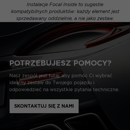
Instalacje Focal Inside to sugestie
kompatybilnych produktów: każdy element jest
sprzedawany oddzielnie, a nie jako zestaw.
POTRZEBUJESZ POMOCY?
Nasz zespół jest tutaj, aby pomóc Ci wybrać
idealny zestaw do Twojego pojazdu i
odpowiedzieć na wszystkie pytania techniczne.
SKONTAKTUJ SIĘ Z NAMI