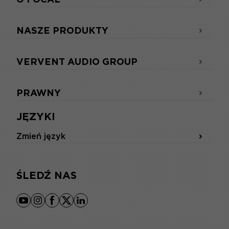
NASZE PRODUKTY
VERVENT AUDIO GROUP
PRAWNY
JĘZYKI
Zmień język
ŚLEDŹ NAS
youtube
instagram
facebook
x
linkedin