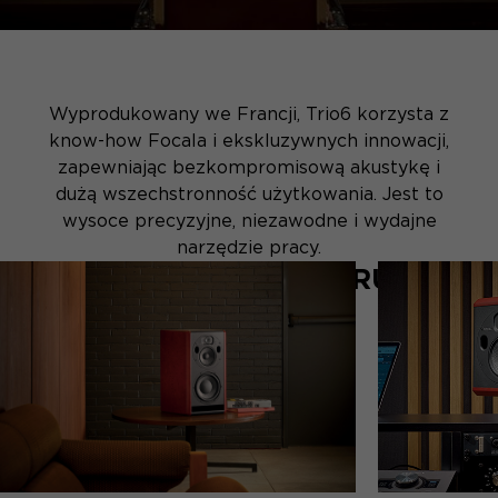
Wyprodukowany we Francji, Trio6 korzysta z
know-how Focala i ekskluzywnych innowacji,
zapewniając bezkompromisową akustykę i
dużą wszechstronność użytkowania. Jest to
wysoce precyzyjne, niezawodne i wydajne
narzędzie pracy.
WYDAJNOŚĆ I KONSTRUKCJA