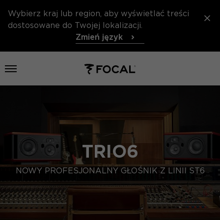
Wybierz kraj lub region, aby wyświetlać treści
dostosowane do Twojej lokalizacji.
Zmień język
Otwórz menu
TRIO6
NOWY PROFESJONALNY GŁOŚNIK Z LINII ST6