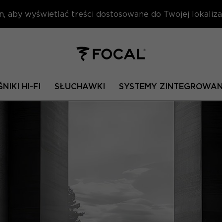
n, aby wyświetlać treści dostosowane do Twojej lokalizac
NIKI HI-FI
SŁUCHAWKI
SYSTEMY ZINTEGROWA