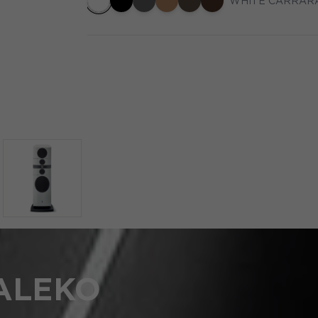
WHITE CARRAR
DALEKO