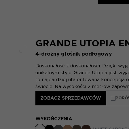
GRANDE UTOPIA E
4-drożny głośnik podłogowy
Pełny ekran
Doskonałość z doskonałości. Dzięki wyj
unikalnym stylu, Grande Utopia jest wyj
to najbardziej utalentowana koncepcja o
świecie. Na wysokości 2 metrów zapewnia
ZOBACZ SPRZEDAWCÓW
PORÓ
WYKOŃCZENIA