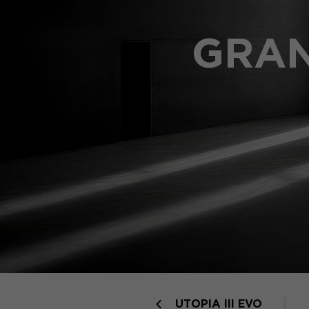
GRAN
UTOPIA III EVO