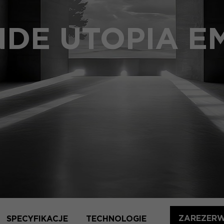
DE UTOPIA E
ZAREZERW
SPECYFIKACJE
TECHNOLOGIE