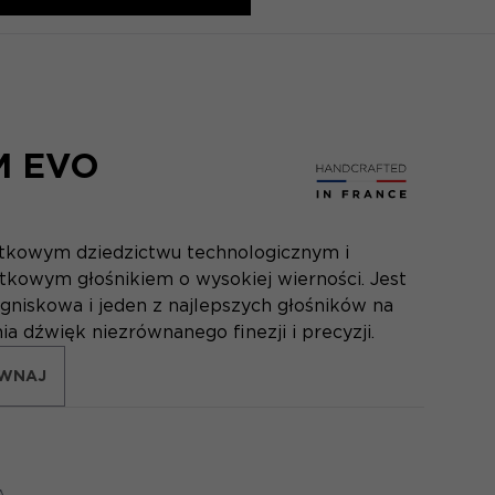
M EVO
ątkowym dziedzictwu technologicznym i
ątkowym głośnikiem o wysokiej wierności. Jest
gniskowa i jeden z najlepszych głośników na
 dźwięk niezrównanego finezji i precyzji.
WNAJ