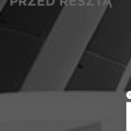
PRZED RESZTĄ