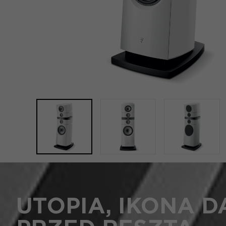
UTOPIA, IKONA 