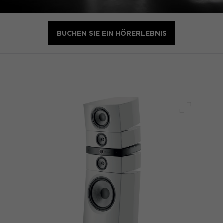
BUCHEN SIE EIN HÖRERLEBNIS
Voller Bi