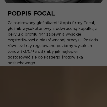
PODPIS FOCAL
Zainspirowany głośnikami Utopia firmy Focal,
głośnik wysokotonowy z odwróconą kopułką z
berylu o profilu "M" zapewnia wysokie
częstotliwości o niezrównanej precyzji. Posiada
również trzy regulowane poziomy wysokich
tonów (-3/0/+3 dB), aby jak najlepiej
dostosować się do każdego środowiska
odsłuchowego.