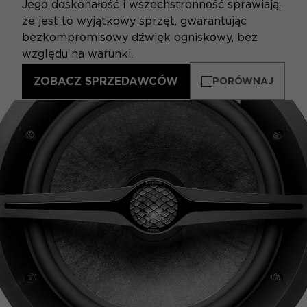
Jego doskonałość i wszechstronność sprawiają,
że jest to wyjątkowy sprzęt, gwarantując
bezkompromisowy dźwięk ogniskowy, bez
względu na warunki.
ZOBACZ SPRZEDAWCÓW
PORÓWNAJ