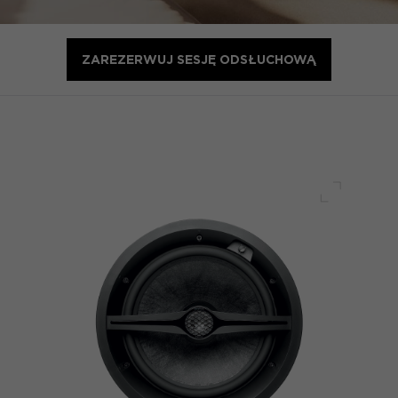
ZAREZERWUJ SESJĘ ODSŁUCHOWĄ
Pełny ek