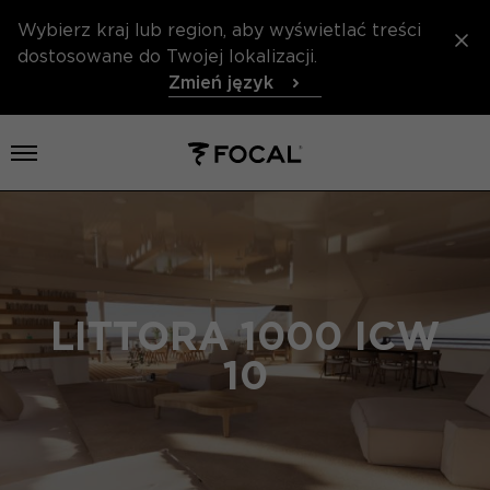
Wybierz kraj lub region, aby wyświetlać treści
dostosowane do Twojej lokalizacji.
Zmień język
Otwórz menu
LITTORA 1000 ICW
10