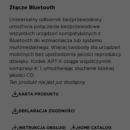
Złącze Bluetooth
Uniwersalny odbiornik bezprzewodowy
umożliwia połączenie bezprzewodowe
wszystkich urządzeń kompatybilnych z
Bluetooth do wzmacniacza lub systemu
multimedialnego. Więcej swobody dla urządzeń
mobilnych bez upośledzenia jakości reprodukcji
dźwięku. Kodek APT-X osiąga współczynnik
kompresji 4: 1, umożliwiając słuchanie bliskiej
jakości CD.
Ten produkt nie jest już dostępny
KARTA PRODUKTU
DEKLARACJA ZGODNOŚCI
INSTRUKCJA OBSŁUGI
HOME CATALOG