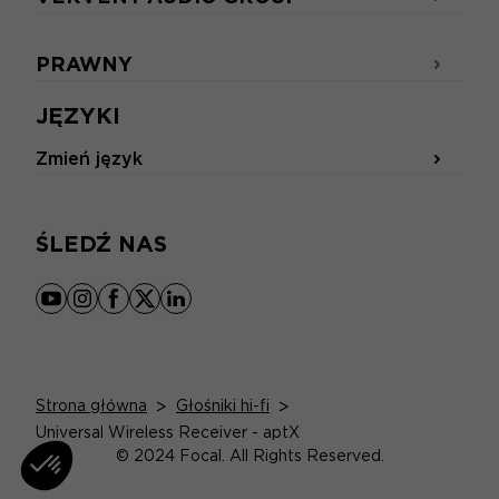
PRAWNY
JĘZYKI
Zmień język
ŚLEDŹ NAS
youtube
instagram
facebook
x
linkedin
Strona główna
>
Głośniki hi-fi
>
Universal Wireless Receiver - aptX
© 2024 Focal. All Rights Reserved.