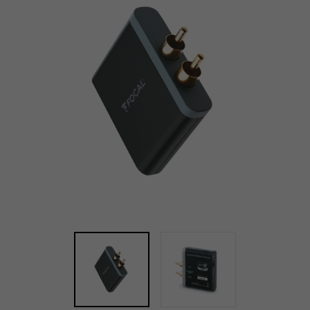
Pełny ek