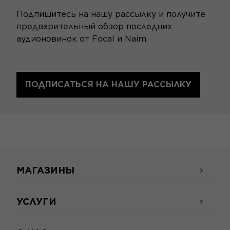
Подпишитесь на нашу рассылку и получите
предварительный обзор последних
аудионовинок от Focal и Naim.
ПОДПИСАТЬСЯ НА НАШУ РАССЫЛКУ
МАГАЗИНЫ
УСЛУГИ