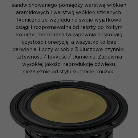
sandwichowanego pomiędzy warstwą włókien
aramidowych i warstwą włókien szklanych.
Ikoniczna ze względu na swoje wyjątkowe
osiągi i rozpoznawalna od reszty po żółtym
kolorze, membrana ta zapewnia doskonałą
czystość i precyzję, a wszystko to bez
barwienia. Łączy w sobie 3 kluczowe czynniki:
sztywność / lekkość / tłumienie. Zapewnia
wysokiej jakości reprodukcję dźwięku,
niezależnie od stylu słuchanej muzyki.