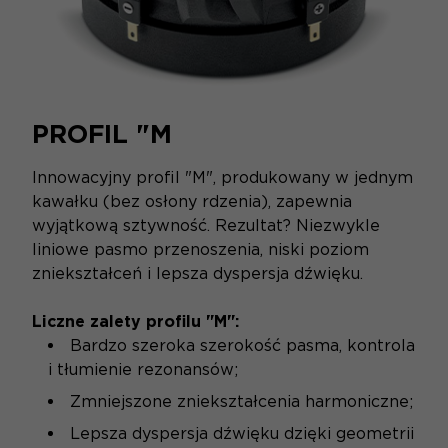
PROFIL "M
Innowacyjny profil "M", produkowany w jednym
kawałku (bez osłony rdzenia), zapewnia
wyjątkową sztywność. Rezultat? Niezwykle
liniowe pasmo przenoszenia, niski poziom
zniekształceń i lepsza dyspersja dźwięku.
Liczne zalety profilu "M":
Bardzo szeroka szerokość pasma, kontrola
i tłumienie rezonansów;
Zmniejszone zniekształcenia harmoniczne;
Lepsza dyspersja dźwięku dzięki geometrii