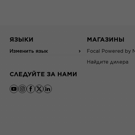
ЯЗЫКИ
МАГАЗИНЫ
Изменить язык
Focal Powered by 
Найдите дилера
СЛЕДУЙТЕ ЗА НАМИ
youtube
instagram
facebook
x
linkedin