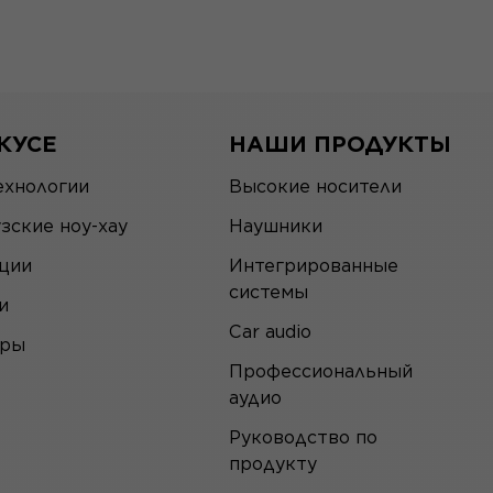
КУСЕ
НАШИ ПРОДУКТЫ
ехнологии
Высокие носители
зские ноу-хау
Наушники
ции
Интегрированные
системы
и
Car audio
еры
Профессиональный
аудио
Руководство по
продукту