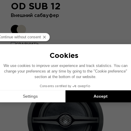
OD SUB 12
Внешний сабвуфер
СРАВНИТЬ