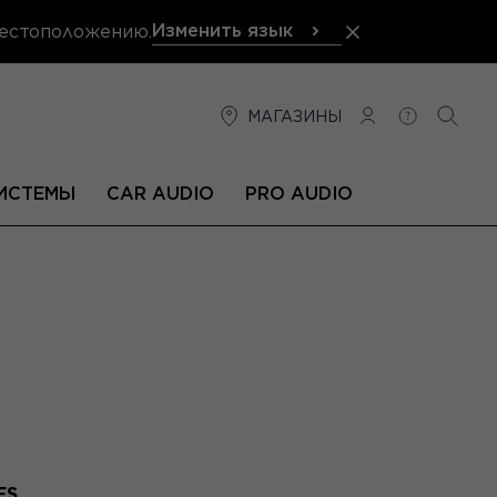
Изменить язык
местоположению.
МАГАЗИНЫ
СОЕДИНЕНИЕ
ПОМОЩЬ
ПОИС
ИСТЕМЫ
CAR AUDIO
PRO AUDIO
ES