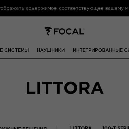
отображать содержимое, соответствующее вашему 
Е СИСТЕМЫ
НАУШНИКИ
ИНТЕГРИРОВАННЫЕ С
LITTORA
LITTORA
100-T SERI