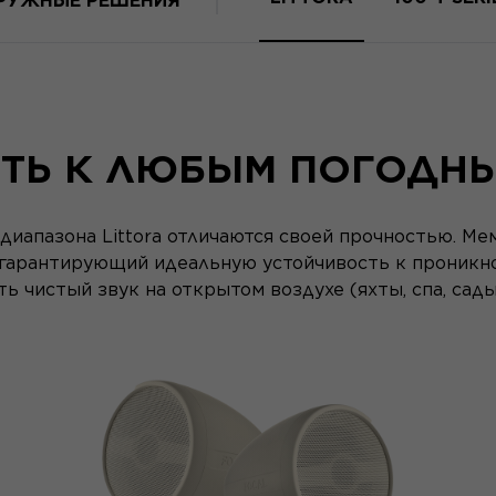
РУЖНЫЕ РЕШЕНИЯ
ТЬ К ЛЮБЫМ ПОГОДН
 диапазона Littora отличаются своей прочностью. М
 гарантирующий идеальную устойчивость к проникно
ь чистый звук на открытом воздухе (яхты, спа, сады, 