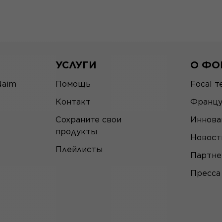
УСЛУГИ
О ФО
Naim
Помощь
Focal т
Контакт
Францу
Сохраните свои
Иннова
продукты
Новост
Плейлисты
Партн
Пресса