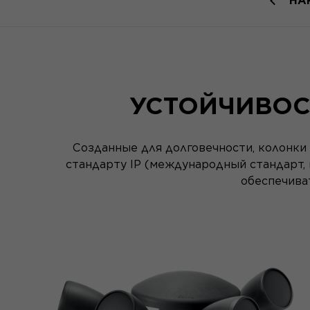
НА
УСТОЙЧИВОС
Созданные для долговечности, колонки
стандарту IP (международный стандарт,
обеспечиват