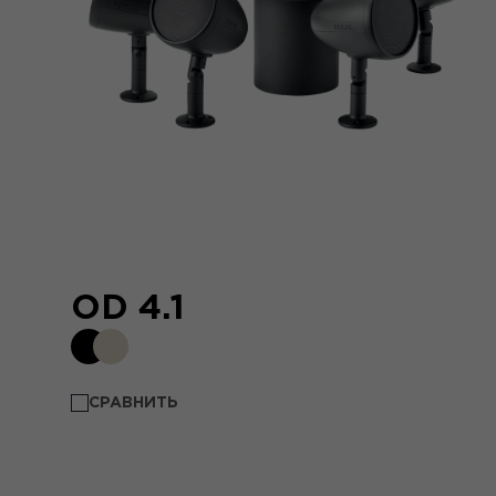
OD 4.1
СРАВНИТЬ