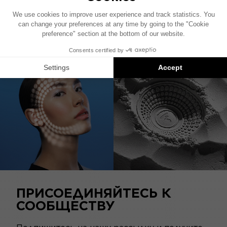
канальный усилитель для усиления
передних динамиков автомобиля.
Сочетание удовольствия от вождения и
прослушивания
ПРИСОЕДИНЯЙТЕСЬ К
СООБЩЕСТВУ