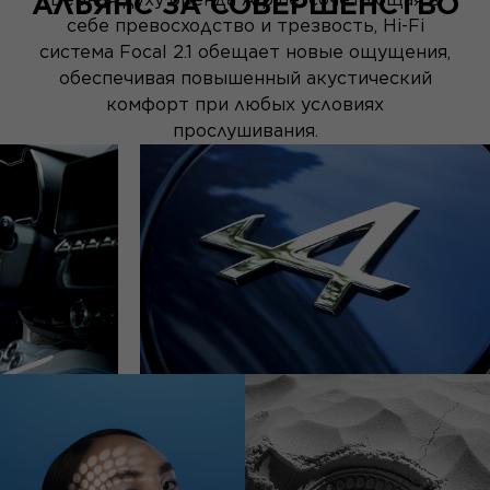
АЛЬЯНС ЗА СОВЕРШЕНСТВО
себе превосходство и трезвость, Hi-Fi
система Focal 2.1 обещает новые ощущения,
обеспечивая повышенный акустический
комфорт при любых условиях
прослушивания.