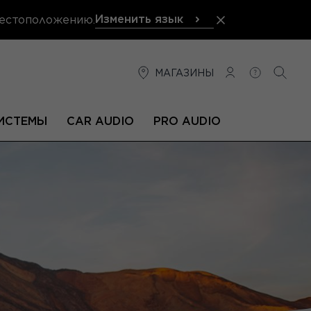
Изменить язык
местоположению.
МАГАЗИНЫ
СОЕДИНЕНИЕ
ПОМОЩЬ
ПОИС
ИСТЕМЫ
CAR AUDIO
PRO AUDIO