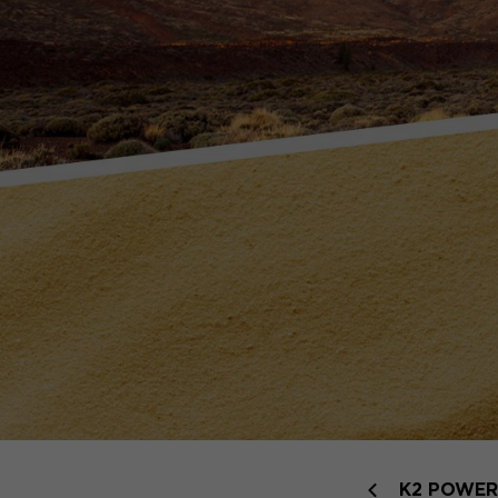
K2 POWER