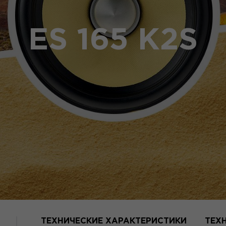
ES 165 K2S
ТЕХНИЧЕСКИЕ ХАРАКТЕРИСТИКИ
ТЕХ