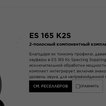
ES 165 K2S
2-полосный компонентный компле
Полный экран
Благодаря их тонкому профилю, давая 
хауферы в ES 165 Ks Specting Sopplin
исключительной обработки мощности.
комплект интегрирует, включая знак
уровень звука, для непревзойденной 
СМ. РЕСЕЛЛЕРОВ
СРАВНИТЬ