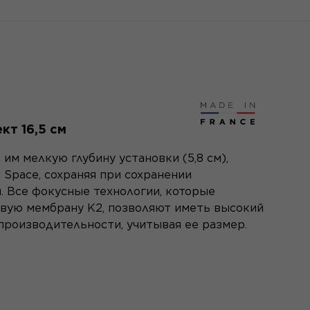
кт 16,5 см
им мелкую глубину установки (5,8 см),
g Space, сохраняя при сохранении
 Все фокусные технологии, которые
овую мембрану K2, позволяют иметь высокий
производительности, учитывая ее размер.