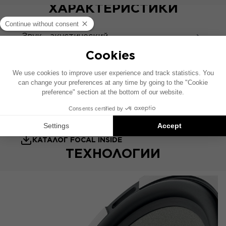
ХАРАКТЕРИСТИКИ
Звук - акустический
ЛИСТ ПРОДУКТА
РУКОВОДСТВО ПОЛЬЗОВАТЕЛЯ
КАТАЛОГ FOCAL INSIDE
ТЕХНОЛОГИИ