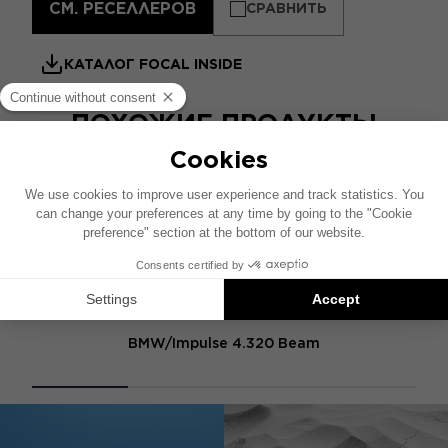
СМ. РЕСЕЛЛЕРОВ
СРАВНИТЬ
КАТАЛОГ FOCAL INSIDE
ПОХОЖИЕ ПРОДУКТЫ
BMW 2.1 IMPULSE HARNESS
BMW/Impulse 4.320 Beam