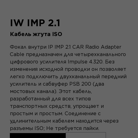
IW IMP 2.1
Кабель жгута ISO
Фокал внутри IP IMP 2.1 CAR Radio Adapter
Cable предназначен для четырехканального
цифрового усилителя Impulse 4.320. Без
изменения исходной проводки он позволяет
легко подключить двухканальный передний
усилитель и сабвуфер PSB 200 (два
мостовых канала). Этот кабель,
разработанный для всех типов
транспортных средств, упрощает и
простым и простым. Соединение с
удлинительным кабелем находится через
разъемы ISO; Не требуется пайки.