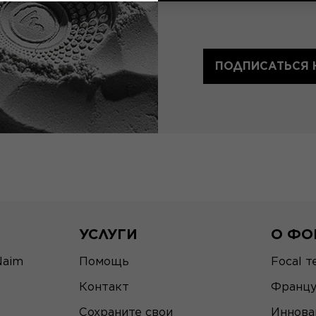
ПОДПИСАТЬСЯ 
УСЛУГИ
О ФО
Naim
Помощь
Focal т
Контакт
Францу
Сохраните свои
Иннова