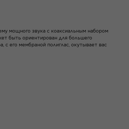
ему мощного звука с коаксиальным набором
ожет быть ориентирован для большего
, с его мембраной полиглас, окутывает вас