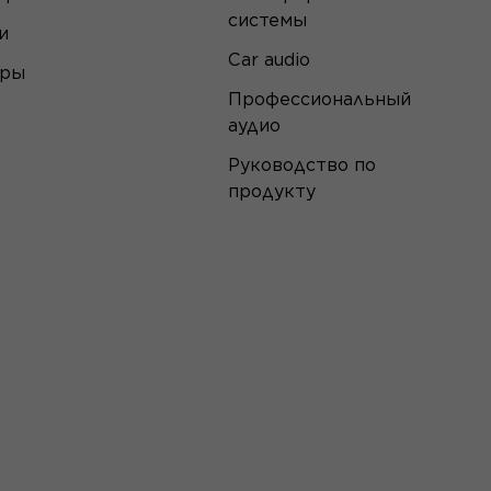
системы
и
Car audio
еры
Профессиональный
аудио
Руководство по
продукту