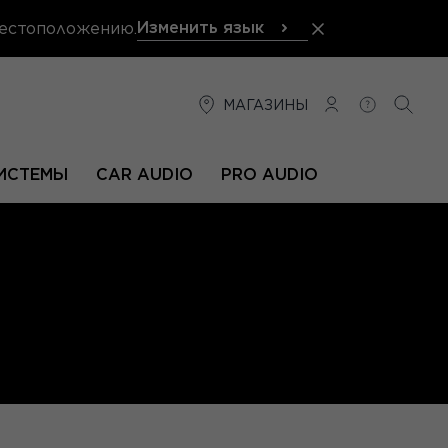
Изменить язык
местоположению.
МАГАЗИНЫ
СОЕДИНЕНИЕ
ПОМОЩЬ
ПОИС
ИСТЕМЫ
CAR AUDIO
PRO AUDIO