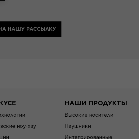
НА НАШУ РАССЫЛКУ
КУСЕ
НАШИ ПРОДУКТЫ
ехнологии
Высокие носители
зские ноу-хау
Наушники
ции
Интегрированные