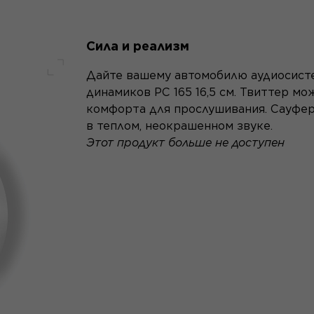
Сила и реализм
Дайте вашему автомобилю аудиосист
Полный экран
динамиков PC 165 16,5 см. Твиттер м
комфорта для прослушивания. Сауфера
в теплом, неокрашенном звуке.
Этот продукт больше не доступен