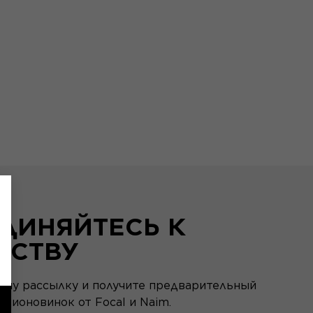
ДИНЯЙТЕСЬ К
ЕСТВУ
ашу рассылку и получите предварительный
удионовинок от Focal и Naim.