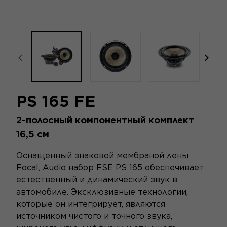
focal-naim-frontent::misc.prev_label
focal
PS 165 FE
2-полосный компонентный комплект
16,5 см
Оснащенный знаковой мембраной лены
Focal, Audio набор FSE PS 165 обеспечивает
естественный и динамический звук в
автомобиле. Эксклюзивные технологии,
которые он интегрирует, являются
источником чистого и точного звука,