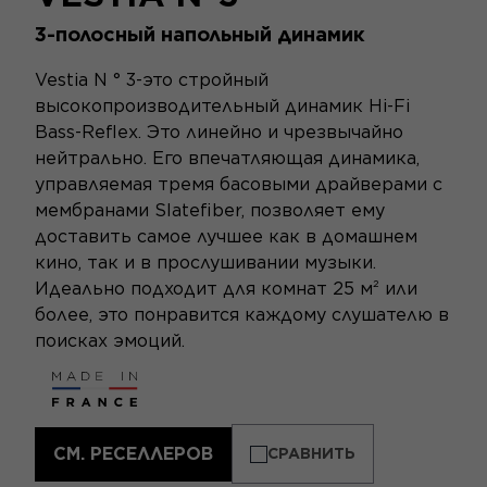
3-полосный напольный динамик
Vestia N ° 3-это стройный
высокопроизводительный динамик Hi-Fi
Bass-Reflex. Это линейно и чрезвычайно
нейтрально. Его впечатляющая динамика,
управляемая тремя басовыми драйверами с
мембранами Slatefiber, позволяет ему
доставить самое лучшее как в домашнем
кино, так и в прослушивании музыки.
Идеально подходит для комнат 25 м² или
более, это понравится каждому слушателю в
поисках эмоций.
СМ. РЕСЕЛЛЕРОВ
СРАВНИТЬ