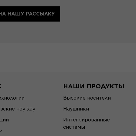
НА НАШУ РАССЫЛКУ
С
НАШИ ПРОДУКТЫ
ехнологии
Высокие носители
зские ноу-хау
Наушники
ции
Интегрированные
системы
и