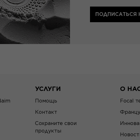
ПОДПИСАТЬСЯ 
УСЛУГИ
О НА
Naim
Помощь
Focal т
Контакт
Францу
Сохраните свои
Иннова
продукты
Новост