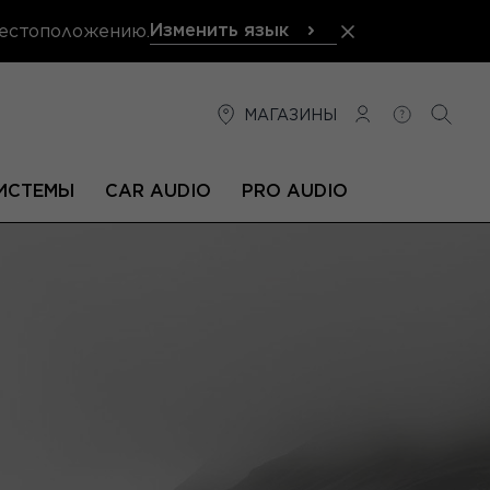
Изменить язык
местоположению.
МАГАЗИНЫ
СОЕДИНЕНИЕ
ПОМОЩЬ
ПОИС
ИСТЕМЫ
CAR AUDIO
PRO AUDIO