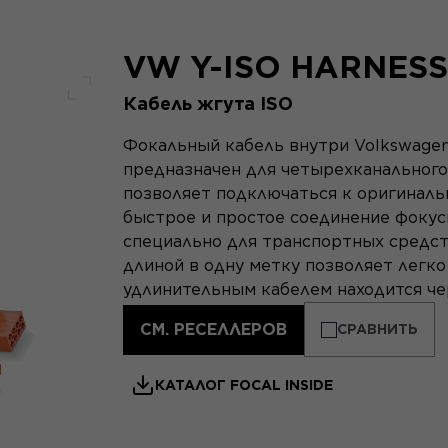
VW Y-ISO HARNESS
Кабель жгута ISO
Полный экран
Фокальный кабель внутри Volkswagen
предназначен для четырехканального 
позволяет подключаться к оригиналь
быстрое и простое соединение фокус
специально для транспортных средств
длиной в одну метку позволяет легко 
удлинительным кабелем находится чер
СМ. РЕСЕЛЛЕРОВ
СРАВНИТЬ
КАТАЛОГ FOCAL INSIDE