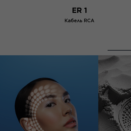
ER 1
Кабель RCA