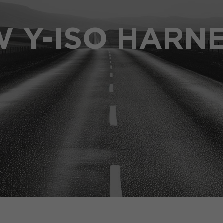
 Y-ISO HARN