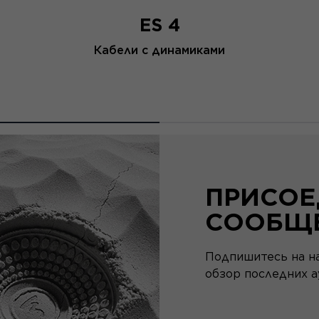
ES 4
Кабели с динамиками
ПРИСОЕ
СООБЩ
Подпишитесь на н
обзор последних а