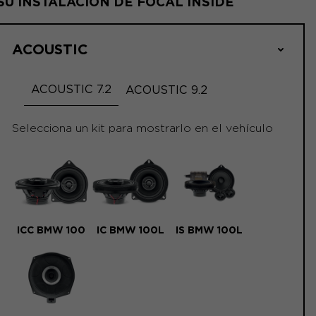
SU INSTALACIÓN DE FOCAL INSIDE
ACOUSTIC
ACOUSTIC 7.2
ACOUSTIC 9.2
Selecciona un kit para mostrarlo en el vehículo
ICC BMW 100
IC BMW 100L
IS BMW 100L