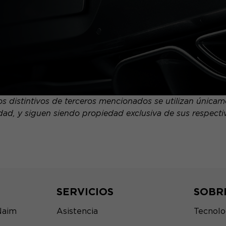
 distintivos de terceros mencionados se utilizan únicamen
dad, y siguen siendo propiedad exclusiva de sus respectivo
SERVICIOS
SOBR
Naim
Asistencia
Tecnolo