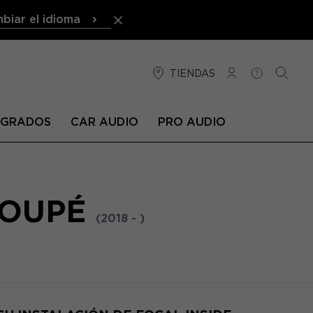
biar el idioma
TIENDAS
CONEXIÓN
AYUDA
BUSCA
TEGRADOS
CAR AUDIO
PRO AUDIO
COUPÉ
(2018 - )