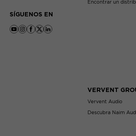
Encontrar un distrib
SÍGUENOS EN
youtube
instagram
facebook
x
linkedin
VERVENT GRO
Vervent Audio
Descubra Naim Aud