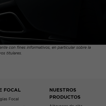
te con fines informativos, en particular sobre la
s titulares.
E FOCAL
NUESTROS
PRODUCTOS
gías Focal