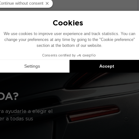
re la base de un vehículo equipado con un sistema de audi
cífica, la ubicación de los elementos presentados en este
gerencias de productos compatibles: cada elemento se ve
DA?
a ayudarle a elegir el
er a todas sus