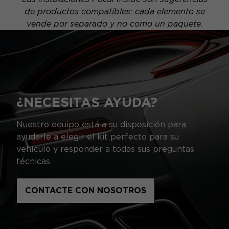
de productos compatibles: cada elemento se
vende por separado y no como un paquete.
¿NECESITAS AYUDA?
Nuestro equipo está a su disposición para
ayudarle a elegir el kit perfecto para su
vehículo y responder a todas sus preguntas
técnicas.
CONTACTE CON NOSOTROS