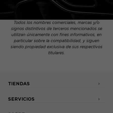
Todos los nombres comerciales, marcas y/o
signos distintivos de terceros mencionados se
utilizan únicamente con fines informativos, en
particular sobre la compatibilidad, y siguen
siendo propiedad exclusiva de sus respectivos
titulares.
TIENDAS
SERVICIOS