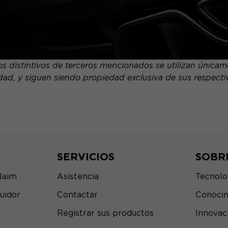
 distintivos de terceros mencionados se utilizan únicamen
dad, y siguen siendo propiedad exclusiva de sus respectivo
SERVICIOS
SOBR
Naim
Asistencia
Tecnolo
uidor
Contactar
Conocim
Registrar sus productos
Innovac