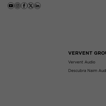
youtube
instagram
facebook
x
linkedin
VERVENT GRO
Vervent Audio
Descubra Naim Aud