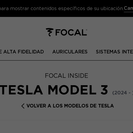
Cam
 para mostrar contenidos específicos de su ubicación.
 ALTA FIDELIDAD
AURICULARES
SISTEMAS IN
FOCAL INSIDE
TESLA MODEL 3
(2024 - 
VOLVER A LOS MODELOS DE TESLA