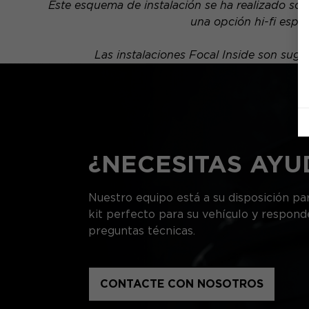
Este esquema de instalación se ha realizado sob
una opción hi-fi espe
Las instalaciones Focal Inside son su
¿NECESITAS AYU
Nuestro equipo está a su disposición par
kit perfecto para su vehículo y respond
preguntas técnicas.
CONTACTE CON NOSOTROS