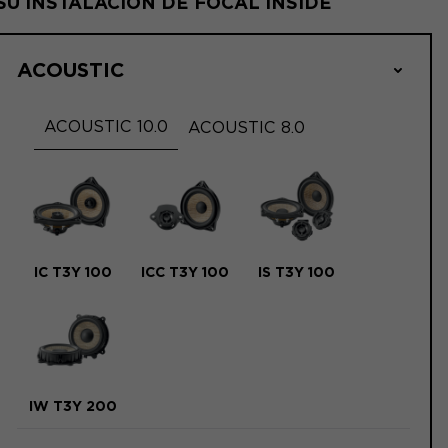
SU INSTALACIÓN DE FOCAL INSIDE
ACOUSTIC
ACOUSTIC 10.0
ACOUSTIC 8.0
IC T3Y 100
ICC T3Y 100
IS T3Y 100
IW T3Y 200