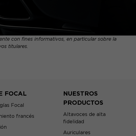
te con fines informativos, en particular sobre la
s titulares.
E FOCAL
NUESTROS
PRODUCTOS
gías Focal
Altavoces de alta
iento francés
fidelidad
ión
Auriculares