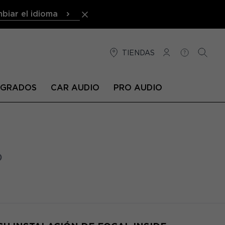
biar el idioma
TIENDAS
CONEXIÓN
AYUDA
BUSCA
TEGRADOS
CAR AUDIO
PRO AUDIO
)