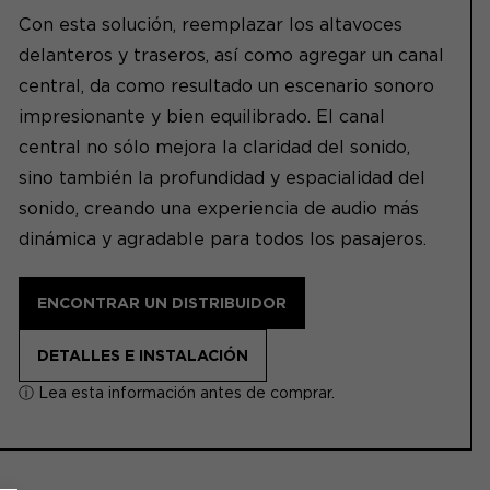
Con esta solución, reemplazar los altavoces
delanteros y traseros, así como agregar un canal
central, da como resultado un escenario sonoro
impresionante y bien equilibrado. El canal
central no sólo mejora la claridad del sonido,
sino también la profundidad y espacialidad del
sonido, creando una experiencia de audio más
dinámica y agradable para todos los pasajeros.
ENCONTRAR UN DISTRIBUIDOR
DETALLES E INSTALACIÓN
ⓘ Lea esta información antes de comprar.