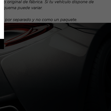
o original de fábrica. Si tu vehículo dispone de
 esquema puede variar.
nde por separado y no como un paquete.