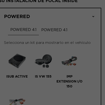
SU INSTALACIÓN DE FOCAL INSIDE
POWERED
POWERED 4.1
POWERED 4.1
Selecciona un kit para mostrarlo en el vehículo
ISUB ACTIVE
IS VW 155
IMP
EXTENSION I/O
150