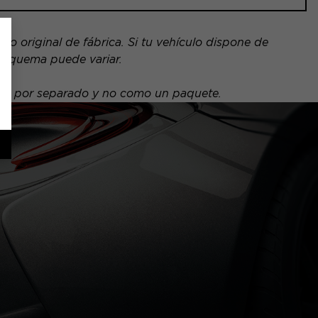
o original de fábrica. Si tu vehículo dispone de
 esquema puede variar.
nde por separado y no como un paquete.