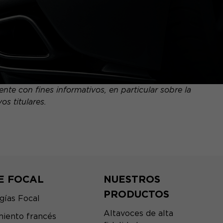
te con fines informativos, en particular sobre la
s titulares.
E FOCAL
NUESTROS
PRODUCTOS
gías Focal
Altavoces de alta
iento francés