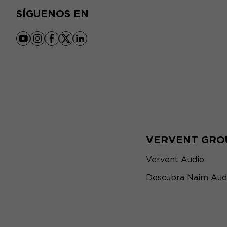
SÍGUENOS EN
youtube
instagram
facebook
x
linkedin
VERVENT GRO
Vervent Audio
Descubra Naim Aud