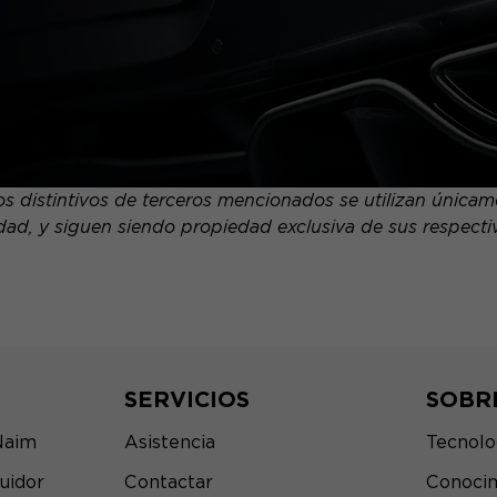
 distintivos de terceros mencionados se utilizan únicamen
dad, y siguen siendo propiedad exclusiva de sus respectivo
SERVICIOS
SOBR
Naim
Asistencia
Tecnolo
uidor
Contactar
Conocim