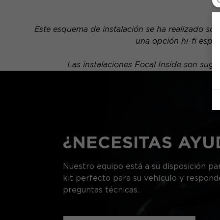
Este esquema de instalación se ha realizado sob
una opción hi-fi espe
Las instalaciones Focal Inside son su
¿NECESITAS AYU
Nuestro equipo está a su disposición par
kit perfecto para su vehículo y respond
preguntas técnicas.