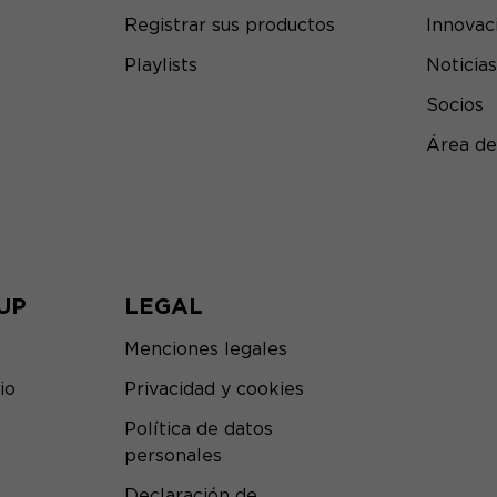
Registrar sus productos
Innovac
Playlists
Noticias
Socios
Área de
UP
LEGAL
Menciones legales
io
Privacidad y cookies
Política de datos
personales
Declaración de