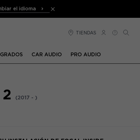
biar el idioma
TIENDAS
CONEXIÓN
AYUDA
BUSCA
TEGRADOS
CAR AUDIO
PRO AUDIO
 2
(2017 - )