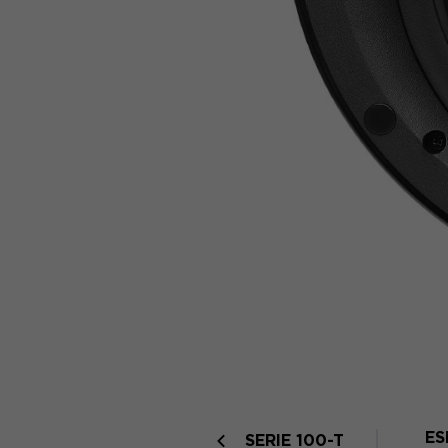
ES
SERIE 100-T