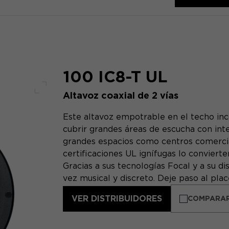
100 IC8-T UL
Altavoz coaxial de 2 vías
Pantalla completa
Este altavoz empotrable en el techo in
cubrir grandes áreas de escucha con intel
grandes espacios como centros comercial
certificaciones UL ignífugas lo convier
Gracias a sus tecnologías Focal y a su dis
vez musical y discreto. Deje paso al plac
VER DISTRIBUIDORES
COMPARA