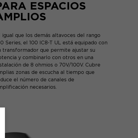
PARA ESPACIOS
AMPLIOS
l igual que los demás altavoces del rango
00 Series, el 100 IC8-T UL está equipado con
n transformador que permite ajustar su
otencia y combinarlo con otros en una
nstalación de 8 ohmios o 70V/100V. Cubre
mplias zonas de escucha al tiempo que
educe el número de canales de
plificación necesarios.