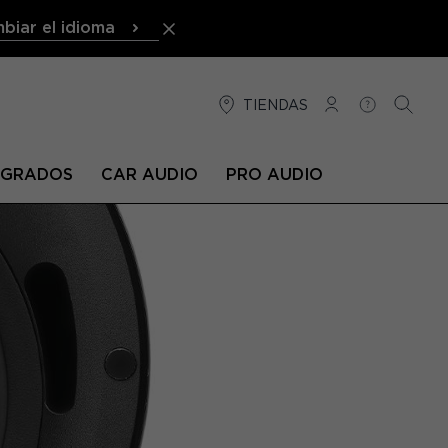
biar el idioma
TIENDAS
CONEXIÓN
AYUDA
BUSCA
TEGRADOS
CAR AUDIO
PRO AUDIO