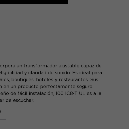
corpora un transformador ajustable capaz de
igibilidad y claridad de sonido. Es ideal para
es, boutiques, hoteles y restaurantes. Sus
ten en un producto perfectamente seguro.
eño de fácil instalación, 100 IC8-T UL es a la
er de escuchar.
R