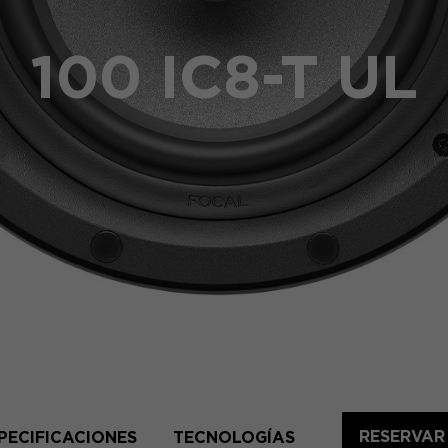
100 IC8-T UL
RESERVAR
PECIFICACIONES
TECNOLOGÍAS