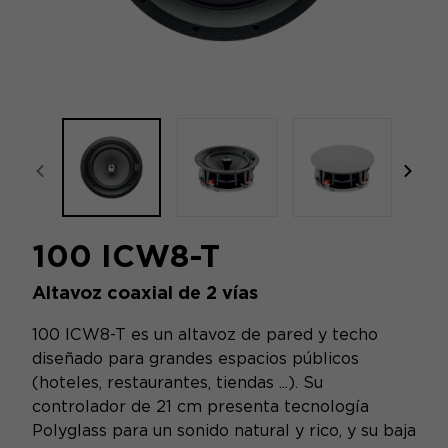
focal-naim-frontent::misc.prev_label
focal
100 ICW8-T
Altavoz coaxial de 2 vías
100 ICW8-T es un altavoz de pared y techo
diseñado para grandes espacios públicos
(hoteles, restaurantes, tiendas ...). Su
controlador de 21 cm presenta tecnología
Polyglass para un sonido natural y rico, y su baja