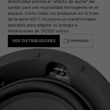
directividad elimina el "efecto de ducha" del
sonido para una musicalidad homogénea en el
espacio. Como todos los productos en la línea
de la serie 100-T, incorpora un transformador
ajustable para adaptar su energía a
instalaciones de 70/100 voltios.
VER DISTRIBUIDORES
COMPARAR