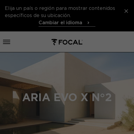
Elija un país o región para mostrar contenidos
específicos de su ubicación.
Cambiar el idioma
Abrir el menú
ARIA EVO X N°2