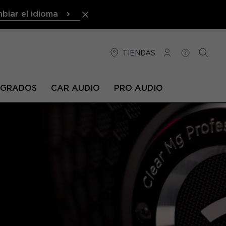
biar el idioma
TIENDAS
CONEXIÓN
AYUDA
BUSCA
TEGRADOS
CAR AUDIO
PRO AUDIO