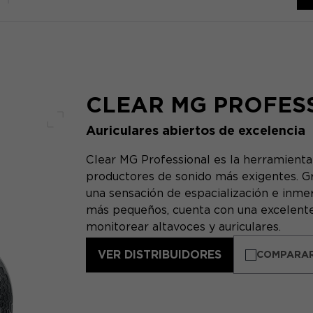
CLEAR MG PROFES
Auriculares abiertos de excelencia
Pantalla completa
Clear MG Professional es la herramienta 
productores de sonido más exigentes. Grac
una sensación de espacialización e inmer
más pequeños, cuenta con una excelente
monitorear altavoces y auriculares.
VER DISTRIBUIDORES
COMPARA