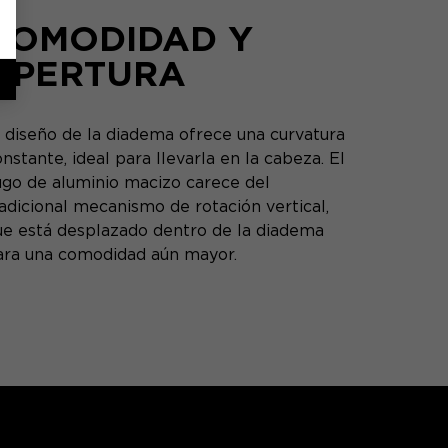
COMODIDAD Y
APERTURA
l diseño de la diadema ofrece una curvatura
nstante, ideal para llevarla en la cabeza. El
ugo de aluminio macizo carece del
radicional mecanismo de rotación vertical,
ue está desplazado dentro de la diadema
ara una comodidad aún mayor.