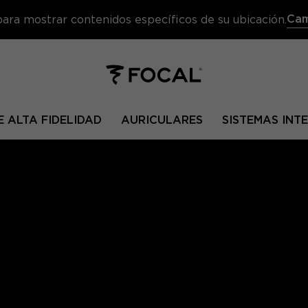
Cam
 para mostrar contenidos específicos de su ubicación.
 ALTA FIDELIDAD
AURICULARES
SISTEMAS IN