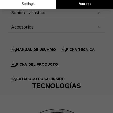
Sonido - acústico
Accesorios
MANUAL DE USUARIO
FICHA TÉCNICA
FICHA DEL PRODUCTO
CATÁLOGO FOCAL INSIDE
TECNOLOGÍAS