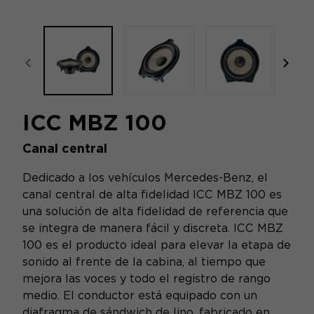
focal-naim-frontent::misc.prev_label
focal
ICC MBZ 100
Canal central
Dedicado a los vehículos Mercedes-Benz, el
canal central de alta fidelidad ICC MBZ 100 es
una solución de alta fidelidad de referencia que
se integra de manera fácil y discreta. ICC MBZ
100 es el producto ideal para elevar la etapa de
sonido al frente de la cabina, al tiempo que
mejora las voces y todo el registro de rango
medio. El conductor está equipado con un
diafragma de sándwich de lino, fabricado en