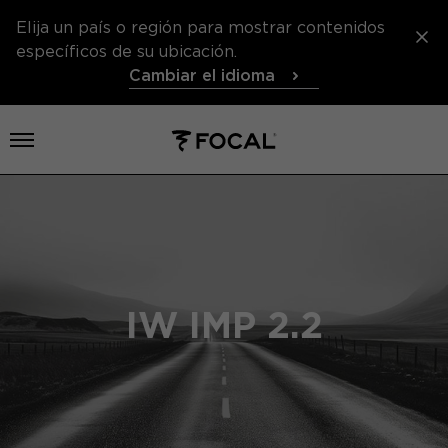
Elija un país o región para mostrar contenidos
específicos de su ubicación.
Cambiar el idioma
Abrir el menú
IW IMP 2.2