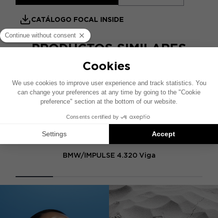
CATÁLOGO FOCAL INSIDE
PRODUCTOS SIMILARES
BMW 2.1 IMPULSE HARNESS
BMW/IMPULSE 4.320 Viga