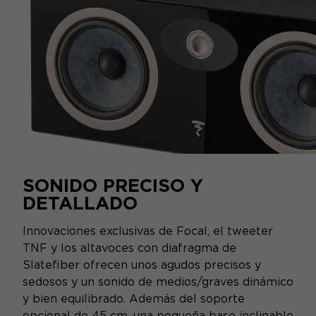
SONIDO PRECISO Y
DETALLADO
Innovaciones exclusivas de Focal, el tweeter
TNF y los altavoces con diafragma de
Slatefiber ofrecen unos agudos precisos y
sedosos y un sonido de medios/graves dinámico
y bien equilibrado. Además del soporte
opcional de 45 cm, una pequeña base inclinable