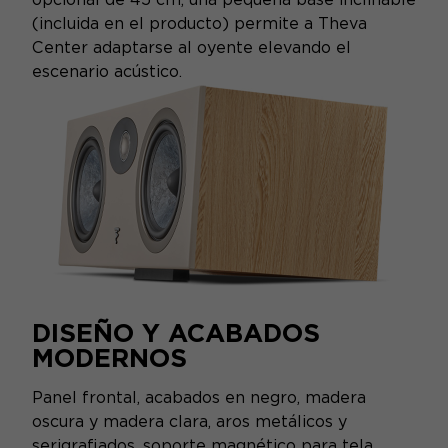
(incluida en el producto) permite a Theva
Center adaptarse al oyente elevando el
escenario acústico.
DISEÑO Y ACABADOS
MODERNOS
Panel frontal, acabados en negro, madera
oscura y madera clara, aros metálicos y
serigrafiados, soporte magnético para tela,