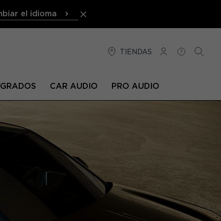
biar el idioma
TIENDAS
CONEXIÓN
AYUDA
BUSCA
TEGRADOS
CAR AUDIO
PRO AUDIO