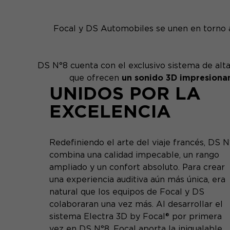
Focal y DS Automobiles se unen en torno 
DS N°8 cuenta con el exclusivo sistema de alta
que ofrecen
un sonido 3D impresiona
UNIDOS POR LA
EXCELENCIA
Redefiniendo el arte del viaje francés, DS N
combina una calidad impecable, un rango
ampliado y un confort absoluto. Para crear
una experiencia auditiva aún más única, era
natural que los equipos de Focal y DS
colaboraran una vez más. Al desarrollar el
sistema Electra 3D by Focal® por primera
vez en DS N°8, Focal aporta la inigualable