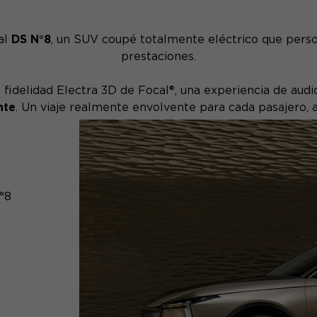
al
DS N°8
, un SUV coupé totalmente eléctrico que perso
prestaciones.
 fidelidad Electra 3D de Focal®, una experiencia de audio
nte
. Un viaje realmente envolvente para cada pasajero, a
°8