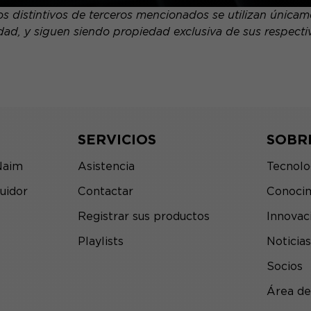
 distintivos de terceros mencionados se utilizan únicamen
dad, y siguen siendo propiedad exclusiva de sus respectivo
SERVICIOS
SOBR
Naim
Asistencia
Tecnolo
uidor
Contactar
Conocim
Registrar sus productos
Innovac
Playlists
Noticias
Socios
Área de