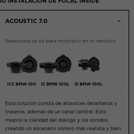
SU INSTALACIÓN DE FOCAL INSIDE
ACOUSTIC 7.0
Selecciona un kit para mostrarlo en el vehículo
ICC BMW 100
IC BMW 100L
IS BMW 100L
Esta solución consta de altavoces delanteros y
traseros, además de un canal central. Esto
mejora la claridad del diálogo y los sonidos,
creando un escenario sonoro más realista y bien