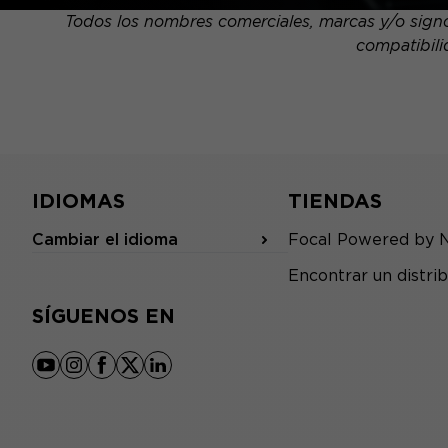
Todos los nombres comerciales, marcas y/o signos
compatibili
IDIOMAS
TIENDAS
Cambiar el idioma
Focal Powered by 
Encontrar un distrib
SÍGUENOS EN
youtube
instagram
facebook
x
linkedin