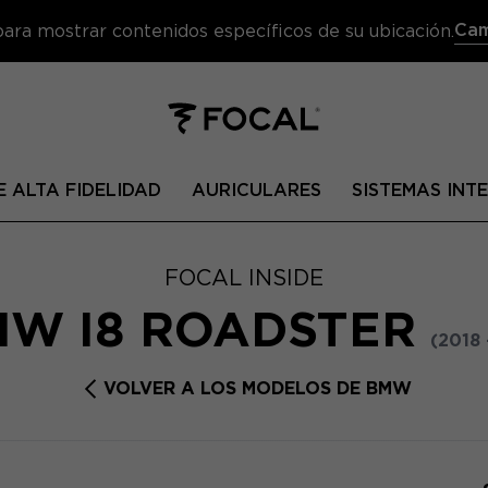
Cam
 para mostrar contenidos específicos de su ubicación.
 ALTA FIDELIDAD
AURICULARES
SISTEMAS IN
FOCAL INSIDE
MW I8 ROADSTER
(2018 
VOLVER A LOS MODELOS DE BMW