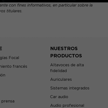
te con fines informativos, en particular sobre la
s titulares.
E
NUESTROS
PRODUCTOS
gías Focal
Altavoces de alta
iento francés
fidelidad
ión
Auriculares
Sistemas integrados
Car audio
 prensa
Audio profesional