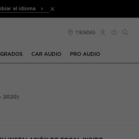
biar el idioma
TIENDAS
CONEXIÓN
AYUDA
BUSCA
TEGRADOS
CAR AUDIO
PRO AUDIO
- 2020)