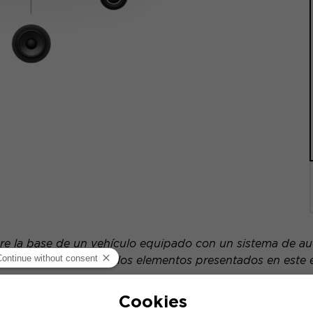
re la base de un vehículo equipado con un sistema de audi
cífica, la ubicación de los elementos presentados en este
gerencias de productos compatibles: cada elemento se ve