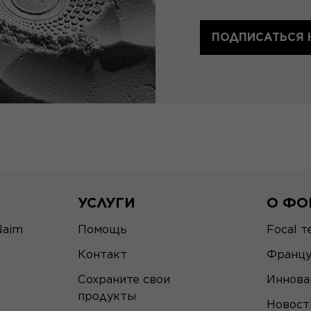
ПОДПИСАТЬСЯ 
УСЛУГИ
О ФО
Naim
Помощь
Focal т
Контакт
Францу
Сохраните свои
Иннова
продукты
Новост