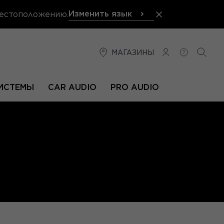
Изменить язык
местоположению.
МАГАЗИНЫ
СОЕДИНЕНИЕ
ПОМОЩЬ
ПОИС
ИСТЕМЫ
CAR AUDIO
PRO AUDIO