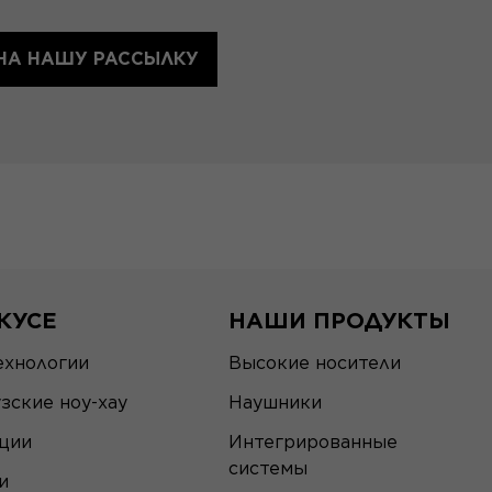
НА НАШУ РАССЫЛКУ
КУСЕ
НАШИ ПРОДУКТЫ
ехнологии
Высокие носители
зские ноу-хау
Наушники
ции
Интегрированные
системы
и