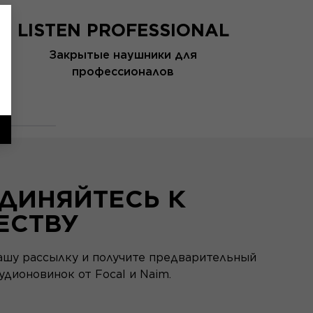
LISTEN PROFESSIONAL
Закрытые наушники для
Пут
профессионалов
ДИНЯЙТЕСЬ К
ЕСТВУ
ашу рассылку и получите предварительный
удионовинок от Focal и Naim.