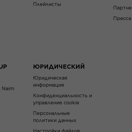
Плейлисты
Партн
Пресса
UP
ЮРИДИЧЕСКИЙ
Юридическая
информация
я Naim
Конфиденциальность и
управление cookie
Персональные
политики данных
Настройки файлов